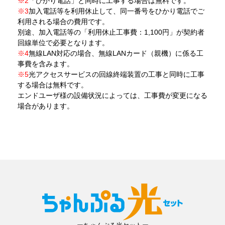
※2
「ひかり電話」と同時に工事する場合は無料です。
※3
加入電話等を利用休止して、同一番号をひかり電話でご
利用される場合の費用です。
別途、加入電話等の「利用休止工事費：1,100円」が契約者
回線単位で必要となります。
※4
無線LAN対応の場合、無線LANカード（親機）に係る工
事費を含みます。
※5
光アクセスサービスの回線終端装置の工事と同時に工事
する場合は無料です。
エンドユーザ様の設備状況によっては、工事費が変更になる
場合があります。