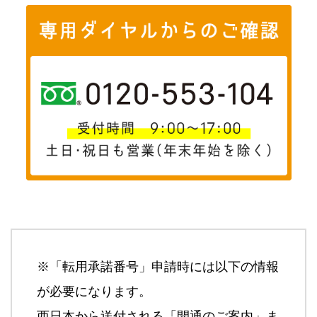
※「転用承諾番号」申請時には以下の情報
が必要になります。
西日本から送付される「開通のご案内」ま