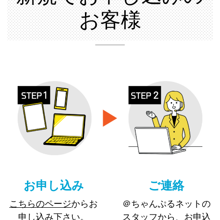
お客様
お申し込み
ご連絡
こちらのページ
からお
＠ちゃんぷるネットの
申し込み下さい。
スタッフから、お申込