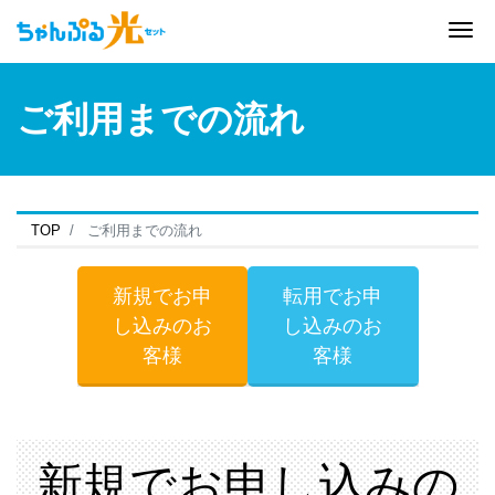
Me
ご利用までの流れ
TOP
ご利用までの流れ
新規でお申
転用でお申
し込みのお
し込みのお
客様
客様
新規でお申し込みの